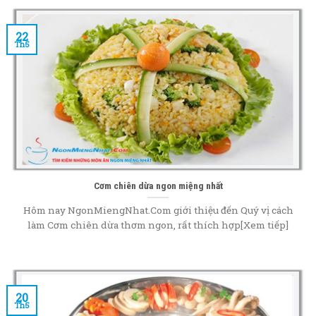
22
Th5
Cơm chiên dừa ngon miệng nhất
Hôm nay NgonMiengNhat.Com giới thiệu đến Quý vị cách
làm Cơm chiên dừa thơm ngon, rất thích hợp[Xem tiếp]
20
Th5