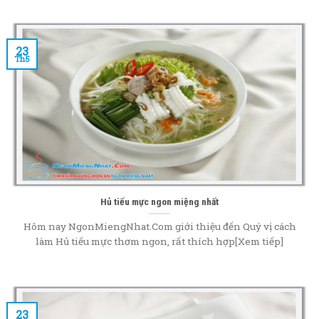
23
Th5
Hủ tiếu mực ngon miệng nhất
Hôm nay NgonMiengNhat.Com giới thiệu đến Quý vị cách
làm Hủ tiếu mực thơm ngon, rất thích hợp[Xem tiếp]
23