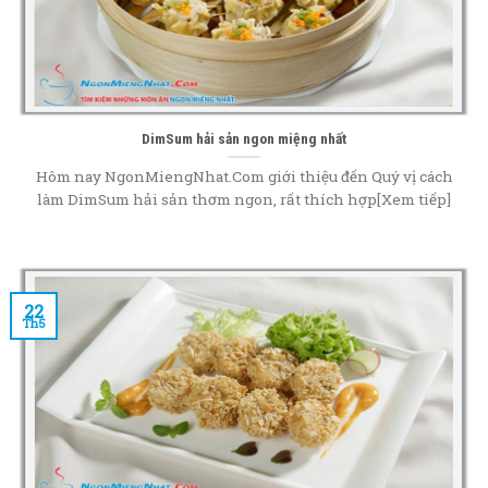
DimSum hải sản ngon miệng nhất
Hôm nay NgonMiengNhat.Com giới thiệu đến Quý vị cách
làm DimSum hải sản thơm ngon, rất thích hợp[Xem tiếp]
22
Th5