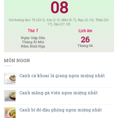
08
Giờ hoàng đạo: Tý (23-1), Sửu (1-3), Mão (5-7), Ngọ (11-13), Thân (15-
17), Dậu (17-19)
Thứ 7
Lịch âm
26
Ngày Giáp Dần
Tháng Ất Mùi
Tháng 06
Năm Bính Ngọ
MÓN NGON
Canh cá khoai lá giang ngon miệng nhất
Canh măng gà viên ngon miệng nhất
Canh bí đỏ đậu phộng ngon miệng nhất