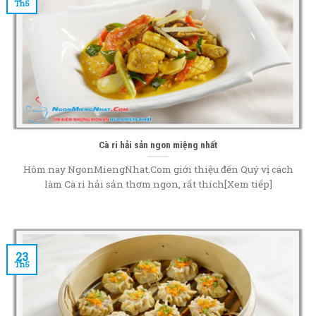
Th5
Cà ri hải sản ngon miệng nhất
Hôm nay NgonMiengNhat.Com giới thiệu đến Quý vị cách
làm Cà ri hải sản thơm ngon, rất thích[Xem tiếp]
23
Th5