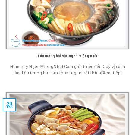
Lẩu tương hải sản ngon miệng nhất
Hôm nay NgonMiengNhat.Com giới thiệu đến Quý vị cách
làm Lẩu tương hải sản thơm ngon, rất thích[Xem tiếp]
20
Th5