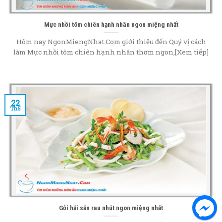
Mực nhồi tôm chiên hạnh nhân ngon miệng nhất
Hôm nay NgonMiengNhat.Com giới thiệu đến Quý vị cách
làm Mực nhồi tôm chiên hạnh nhân thơm ngon,[Xem tiếp]
22
Th5
Gỏi hải sản rau nhút ngon miệng nhất