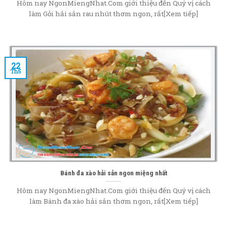
Hôm nay NgonMiengNhat.Com giới thiệu đến Quý vị cách
làm Gỏi hải sản rau nhút thơm ngon, rất[Xem tiếp]
22
Th5
Bánh đa xào hải sản ngon miệng nhất
Hôm nay NgonMiengNhat.Com giới thiệu đến Quý vị cách
làm Bánh đa xào hải sản thơm ngon, rất[Xem tiếp]