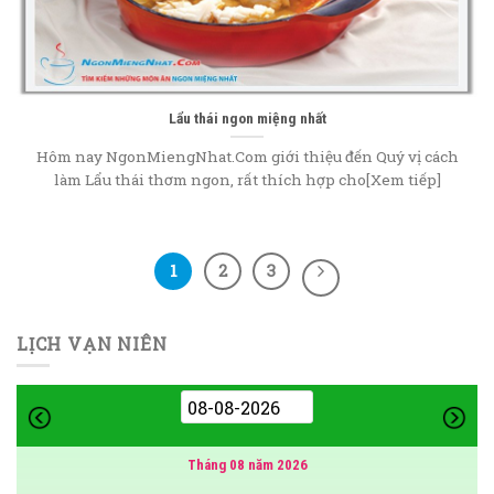
Lẩu thái ngon miệng nhất
Hôm nay NgonMiengNhat.Com giới thiệu đến Quý vị cách
làm Lẩu thái thơm ngon, rất thích hợp cho[Xem tiếp]
1
2
3
LỊCH VẠN NIÊN
Tháng 08 năm 2026