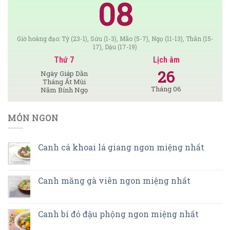
08
Giờ hoàng đạo: Tý (23-1), Sửu (1-3), Mão (5-7), Ngọ (11-13), Thân (15-
17), Dậu (17-19)
Thứ 7
Lịch âm
26
Ngày Giáp Dần
Tháng Ất Mùi
Tháng 06
Năm Bính Ngọ
MÓN NGON
Canh cá khoai lá giang ngon miệng nhất
Canh măng gà viên ngon miệng nhất
Canh bí đỏ đậu phộng ngon miệng nhất