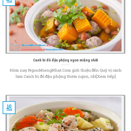
Th6
Canh bí đỏ đậu phộng ngon miệng nhất
Hôm nay NgonMiengNhat.Com giới thiệu đến Quý vị cách
làm Canh bí đỏ đậu phộng thơm ngon, rất[Xem tiếp]
10
Th6