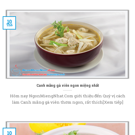
10
Th6
Canh măng gà viên ngon miệng nhất
Hôm nay NgonMiengNhat.Com giới thiệu đến Quý vị cách
làm Canh măng gà viên thơm ngon, rất thích[Xem tiếp]
10