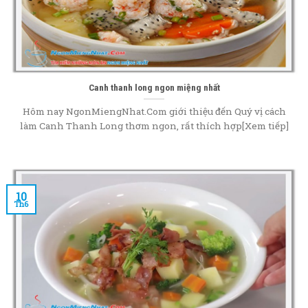
Canh thanh long ngon miệng nhất
Hôm nay NgonMiengNhat.Com giới thiệu đến Quý vị cách
làm Canh Thanh Long thơm ngon, rất thích hợp[Xem tiếp]
10
Th6