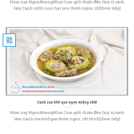
Hôm nay NgonMiengNhat.Com giới thiệu đến Quý vị cách
làm Canh sườn non hạt sen thơm ngon, rất[Xem tiếp]
09
Th6
Canh cua khổ qua ngon miệng nhất
Hôm nay NgonMiengNhat.Com giới thiệu đến Quý vị cách
làm Canh cua khổ qua thơm ngon, rất thích[Xem tiếp]