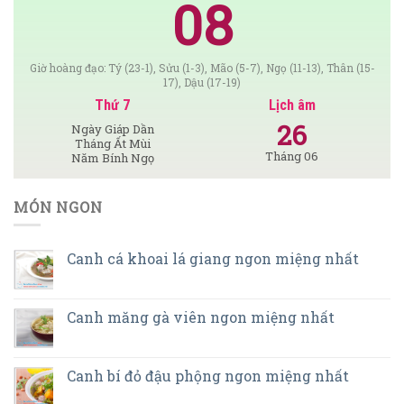
08
Giờ hoàng đạo: Tý (23-1), Sửu (1-3), Mão (5-7), Ngọ (11-13), Thân (15-
17), Dậu (17-19)
Thứ 7
Lịch âm
26
Ngày Giáp Dần
Tháng Ất Mùi
Tháng 06
Năm Bính Ngọ
MÓN NGON
Canh cá khoai lá giang ngon miệng nhất
Canh măng gà viên ngon miệng nhất
Canh bí đỏ đậu phộng ngon miệng nhất