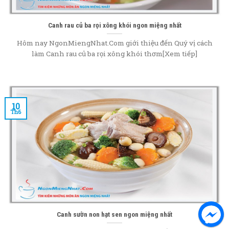
Canh rau củ ba rọi xông khói ngon miệng nhất
Hôm nay NgonMiengNhat.Com giới thiệu đến Quý vị cách
làm Canh rau củ ba rọi xông khói thơm[Xem tiếp]
10
Th6
Canh sườn non hạt sen ngon miệng nhất