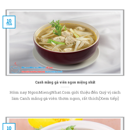
10
Th6
Canh măng gà viên ngon miệng nhất
Hôm nay NgonMiengNhat.Com giới thiệu đến Quý vị cách
làm Canh măng gà viên thơm ngon, rất thích[Xem tiếp]
10