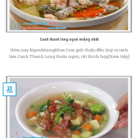
Canh thanh long ngon miệng nhất
Hôm nay NgonMiengNhat.Com giới thiệu đến Quý vị cách
làm Canh Thanh Long thơm ngon, rất thích hợp[Xem tiếp]
10
Th6