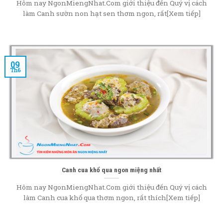
Hôm nay NgonMiengNhat.Com giới thiệu đến Quý vị cách
làm Canh sườn non hạt sen thơm ngon, rất[Xem tiếp]
09
Th6
Canh cua khổ qua ngon miệng nhất
Hôm nay NgonMiengNhat.Com giới thiệu đến Quý vị cách
làm Canh cua khổ qua thơm ngon, rất thích[Xem tiếp]