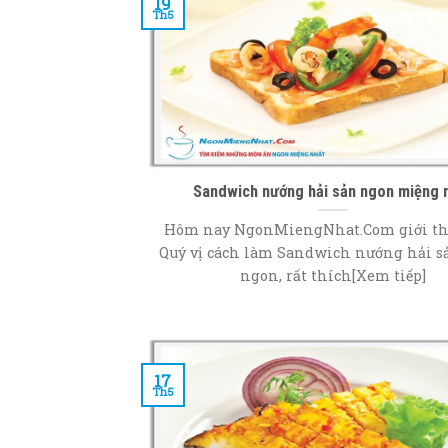
19
Th5
Sandwich nướng hải sản ngon miệng 
Hôm nay NgonMiengNhat.Com giới th
Quý vị cách làm Sandwich nướng hải 
ngon, rất thích[Xem tiếp]
17
Th5