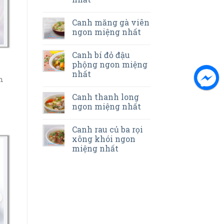
Canh măng gà viên
ngon miệng nhất
Canh bí đỏ đậu
phộng ngon miệng
nhất
n
Canh thanh long
ngon miệng nhất
Canh rau củ ba rọi
xông khói ngon
miệng nhất