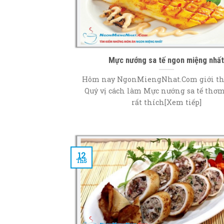
Mực nướng sa tế ngon miệng nhấ
Hôm nay NgonMiengNhat.Com giới th
Quý vị cách làm Mực nướng sa tế thơ
rất thích[Xem tiếp]
12
Th5