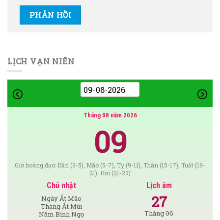
LỊCH VẠN NIÊN
Tháng 08 năm 2026
09
Giờ hoàng đạo: Dần (3-5), Mão (5-7), Tỵ (9-11), Thân (15-17), Tuất (19-
21), Hợi (21-23)
Chủ nhật
Lịch âm
27
Ngày Ất Mão
Tháng Ất Mùi
Tháng 06
Năm Bính Ngọ