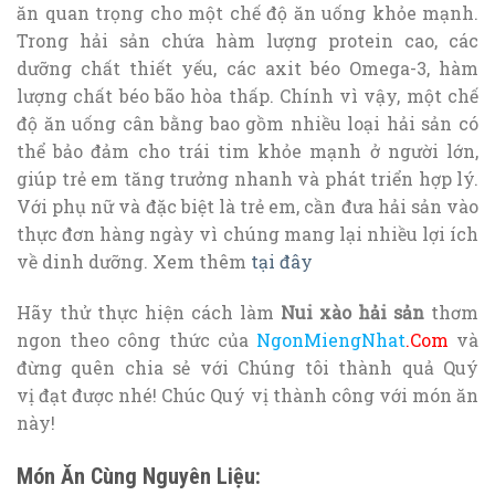
ăn quan trọng cho một chế độ ăn uống khỏe mạnh.
Trong hải sản chứa hàm lượng protein cao, các
dưỡng chất thiết yếu, các axit béo Omega-3, hàm
lượng chất béo bão hòa thấp. Chính vì vậy, một chế
độ ăn uống cân bằng bao gồm nhiều loại hải sản có
thể bảo đảm cho trái tim khỏe mạnh ở người lớn,
giúp trẻ em tăng trưởng nhanh và phát triển hợp lý.
Với phụ nữ và đặc biệt là trẻ em, cần đưa hải sản vào
thực đơn hàng ngày vì chúng mang lại nhiều lợi ích
về dinh dưỡng. Xem thêm
tại đây
Hãy thử thực hiện cách làm
Nui xào hải sản
thơm
ngon theo công thức của
NgonMiengNhat
.Com
và
đừng quên chia sẻ với Chúng tôi thành quả Quý
vị đạt được nhé! Chúc Quý vị thành công với món ăn
này!
Món Ăn Cùng Nguyên Liệu: