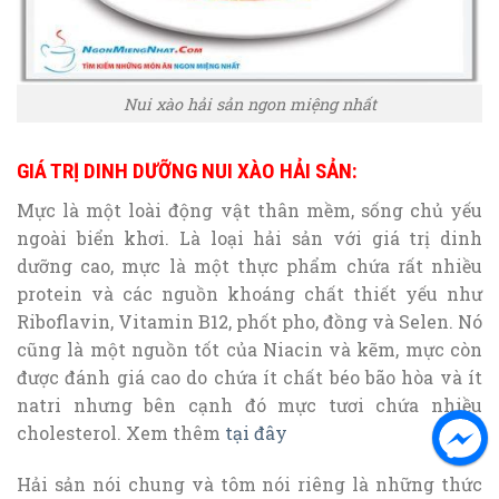
Nui xào hải sản ngon miệng nhất
GIÁ TRỊ DINH DƯỠNG NUI XÀO HẢI SẢN:
Mực là một loài động vật thân mềm, sống chủ yếu
ngoài biển khơi. Là loại hải sản với giá trị dinh
dưỡng cao, mực là một thực phẩm chứa rất nhiều
protein và các nguồn khoáng chất thiết yếu như
Riboflavin, Vitamin B12, phốt pho, đồng và Selen. Nó
cũng là một nguồn tốt của Niacin và kẽm, mực còn
được đánh giá cao do chứa ít chất béo bão hòa và ít
natri nhưng bên cạnh đó mực tươi chứa nhiều
cholesterol. Xem thêm
tại đây
Hải sản nói chung và tôm nói riêng là những thức