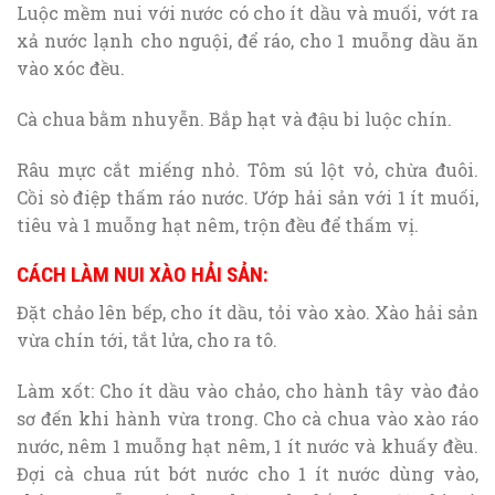
Luộc mềm nui với nước có cho ít dầu và muối, vớt ra
xả nước lạnh cho nguội, để ráo, cho 1 muỗng dầu ăn
vào xóc đều.
Cà chua bằm nhuyễn. Bắp hạt và đậu bi luộc chín.
Râu mực cắt miếng nhỏ. Tôm sú lột vỏ, chừa đuôi.
Cồi sò điệp thấm ráo nước. Ướp hải sản với 1 ít muối,
tiêu và 1 muỗng hạt nêm, trộn đều để thấm vị.
CÁCH LÀM NUI XÀO HẢI SẢN:
Đặt chảo lên bếp, cho ít dầu, tỏi vào xào. Xào hải sản
vừa chín tới, tắt lửa, cho ra tô.
Làm xốt: Cho ít dầu vào chảo, cho hành tây vào đảo
sơ đến khi hành vừa trong. Cho cà chua vào xào ráo
nước, nêm 1 muỗng hạt nêm, 1 ít nước và khuấy đều.
Đợi cà chua rút bớt nước cho 1 ít nước dùng vào,