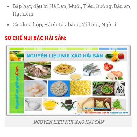
Bắp hạt, đậu bi Hà Lan, Muối, Tiêu, Đường, Dầu ăn,
Hạt nêm
Cà chua hộp, Hành tây băm,Tỏi băm, Ngò rí
SƠ CHẾ NUI XÀO HẢI SẢN:
NGUYÊN LIỆU NUI XÀO HẢI SẢN