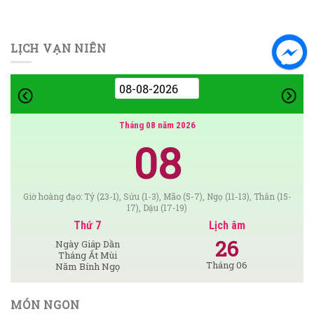
LỊCH VẠN NIÊN
Tháng 08 năm 2026
08
Giờ hoàng đạo: Tý (23-1), Sửu (1-3), Mão (5-7), Ngọ (11-13), Thân (15-
17), Dậu (17-19)
Thứ 7
Lịch âm
26
Ngày Giáp Dần
Tháng Ất Mùi
Tháng 06
Năm Bính Ngọ
MÓN NGON