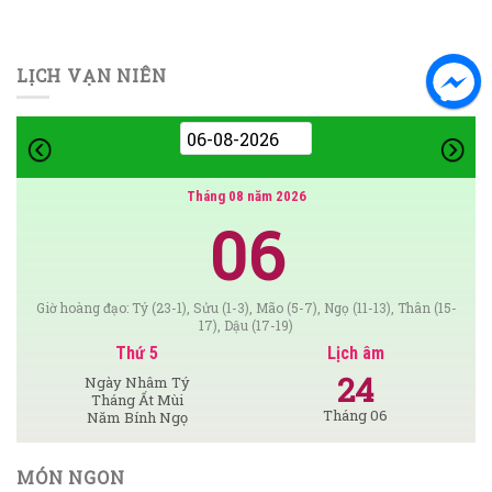
LỊCH VẠN NIÊN
Tháng 08 năm 2026
06
Giờ hoàng đạo: Tý (23-1), Sửu (1-3), Mão (5-7), Ngọ (11-13), Thân (15-
17), Dậu (17-19)
Thứ 5
Lịch âm
24
Ngày Nhâm Tý
Tháng Ất Mùi
Tháng 06
Năm Bính Ngọ
MÓN NGON