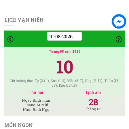
LỊCH VẠN NIÊN
Tháng 08 năm 2026
10
Giờ hoàng đạo: Tý (23-1), Sửu (1-3), Mão (5-7), Ngọ (11-13), Thân (15-
17), Dậu (17-19)
Thứ hai
Lịch âm
28
Ngày Bính Thìn
Tháng Ất Mùi
Tháng 06
Năm Bính Ngọ
MÓN NGON