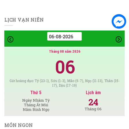
LỊCH VẠN NIÊN
Tháng 08 năm 2026
06
Giờ hoàng đạo: Tý (23-1), Sửu (1-3), Mão (5-7), Ngọ (11-13), Thân (15-
17), Dậu (17-19)
Thứ 5
Lịch âm
24
Ngày Nhâm Tý
Tháng Ất Mùi
Tháng 06
Năm Bính Ngọ
MÓN NGON